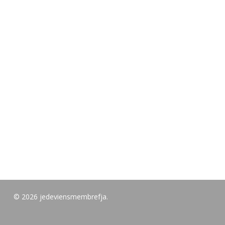
© 2026 jedeviensmembrefja.