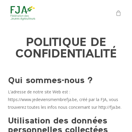
Skip
to
main
content
POLITIQUE DE
CONFIDENTIALIT
É
Qui sommes-nous ?
L’adresse de notre site Web est :
https://www.jedeviensmembrefja.be, créé par la FJA, vous
trouverez toutes les infos nous concernant sur http://fja.be.
Utilisation des données
personnelles collectées